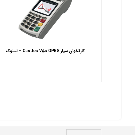
کارتخوان سیار Castles V5s GPRS – استوک