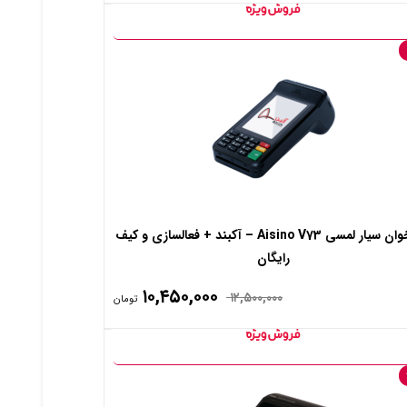
کارتخوان سیار لمسی Aisino V73 – آکبند + فعالسازی و کیف
رایگان
۱۰,۴۵۰,۰۰۰
۱۲,۵۰۰,۰۰۰
تومان