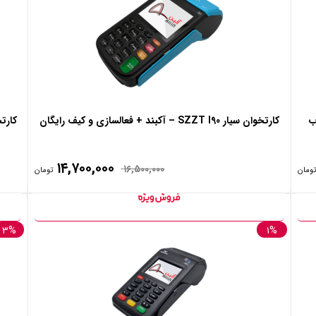
اب
کارتخوان سیار SZZT I90 – آکبند + فعالسازی و کیف رایگان
کارتخوان سیار 80
۱۴,۷۰۰,۰۰۰
۱۶,۵۰۰,۰۰۰
تومان
تومان
۳%
۱%