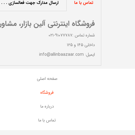
تماس با ما
ارسال مدارک جهت فعالسازی . . .
فروشگاه اینترنتی آلین بازار، مشاو
شماره تماس :۹۱۰۷۷۷۸۷-۰۲۱
داخلی ۱۴۵ و ۱۲۵
ایمیل: info@allinbaazaar.com
صفحه اصلی
با تشکر از خدمات شما
فروشگاه
سگری
رضا محمدزاده
درباره ما
تماس با ما