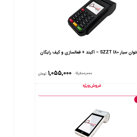
SZZT I – آکبند + فعالسازی و کیف رایگان
۱,۰۵۵,۰۰۰
۱۱,۸۰۰,۰۰۰
تومان