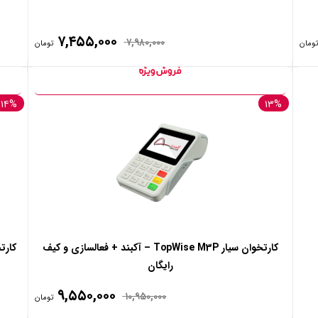
۷,۴۵۵,۰۰۰
۷,۹۸۰,۰۰۰
تومان
تومان
۱۴%
۱۳%
کارتخوان سیار TopWise M3P – آکبند + فعالسازی و کیف
رایگان
۹,۵۵۰,۰۰۰
۱۰,۹۵۰,۰۰۰
تومان