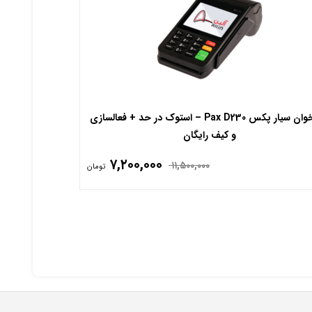
کارتخوان سیار پکس Pax D230 – استوک در حد + فعالسازی
و کیف رایگان
۷,۲۰۰,۰۰۰
۱۱,۵۰۰,۰۰۰
تومان