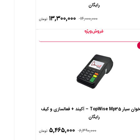
رایگان
۱۳,۳۰۰,۰۰۰
۱۴,۰۰۰,۰۰۰
تومان
کارتخوان سیار TopWise Mp35 – آکبند + فعالسازی و کیف
رایگان
۵,۴۶۵,۰۰۰
۶,۳۹۰,۰۰۰
تومان