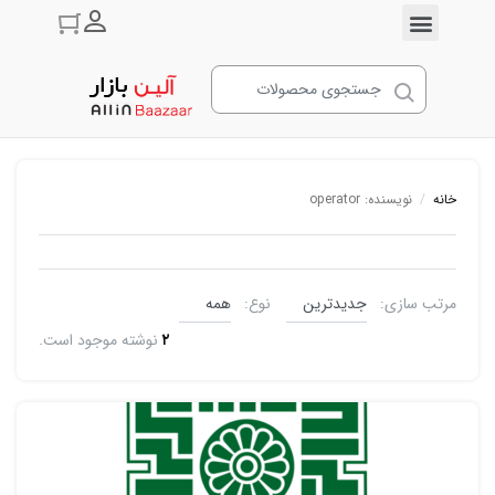
ورود به حسا
خانه
/
نویسنده: operator
مرتب سازی:
نوع:
۲
نوشته موجود است.
دسته‌بندی نشده