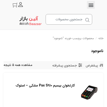
ورود به حسا
خانه
/
محصولات برچسب خورده “ناموجود”
ناموجود
مشاهده همه ۵ نتیجه
پیشفرض
جستجوی پیشرفته
کارتخوان بیسیم Pax S910 مشکی – استوک