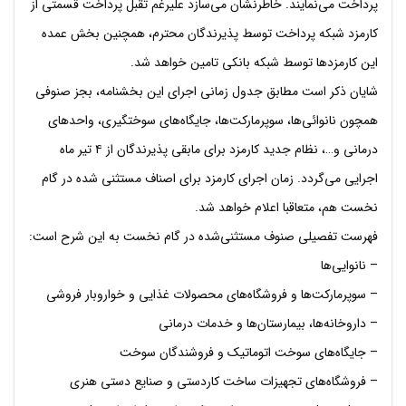
پرداخت می‌نمایند. خاطرنشان می‌سازد علیرغم تقبل پرداخت قسمتی از
کارمزد شبکه پرداخت توسط پذیرندگان محترم، همچنین بخش عمده
این کارمزدها توسط شبکه بانکی تامین خواهد شد.
شایان ذکر است مطابق جدول زمانی اجرای این بخشنامه، بجز صنوفی
همچون نانوائی‌ها، سوپرمارکت‌ها، جایگاه‌های سوختگیری، واحدهای
درمانی و…، نظام جدید کارمزد برای مابقی پذیرندگان از ۴ تیر ماه
اجرایی می‌گردد. زمان اجرای کارمزد برای اصناف مستثنی شده در گام
نخست هم، متعاقبا اعلام خواهد شد.
فهرست تفصیلی صنوف مستثنی‌شده در گام نخست به این شرح است:
– نانوايي‌ها
– سوپرمارکت‌ها و فروشگاه‌هاي محصولات غذايي و خواروبار فروشي
– داروخانه‌ها، بيمارستان‌ها و خدمات درماني
– جايگاه‌هاي سوخت اتوماتيک و فروشندگان سوخت
– فروشگاه‌هاي تجهيزات ساخت کاردستي و صنايع دستي هنري