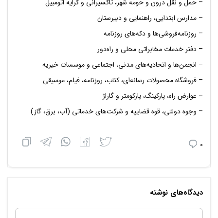
– حمل و نقل درون و حومه شهر، تاکسيراني و کرايه اتومبيل
– مدارس ابتدايي، راهنمايي و دبيرستان
– روزنامه‌فروشي‌ها و دکه‌هاي روزنامه
– دفتر خدمات مخابراتي محلي و راه‌دور
– انجمن‌ها و اتحاديه‌هاي مدني، اجتماعي و موسسات خيريه
– فروشگاه محصولات رسانه‌اي، کتاب، روزنامه، فيلم، موسيقي
– عوارض راه، پارکينگ، پارکومتر و گاراژ
– وجوه دولتی، قوه قضاييه و شرکت‌هاي خدماتي (آب، برق، گاز)
۰
دیدگاه‌های نوشته