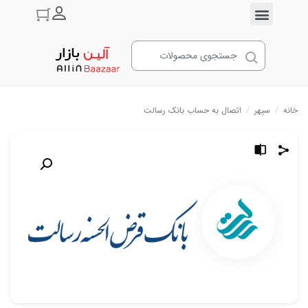
ورود به حسا
خانه
/
سپهر
/
اتصال به حساب بانک رسالت