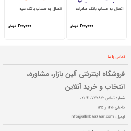
اتصال به حساب بانک صادرات
اتصال به حساب بانک سپه
۲۰۰,۰۰۰
۲۰۰,۰۰۰
تومان
تومان
تماس با ما
نام
*
فروشگاه اینترنتی آلین بازار، مشاوره،
انتخاب و خرید آنلاین
ایمیل
*
شماره تماس :۹۱۰۷۷۷۸۷-۰۲۱
داخلی ۱۴۵ و ۱۲۵
ایمیل: info@allinbaazaar.com
ذخیره نام، ایمیل و وبسایت من در مرورگر برای زمانی که دوباره