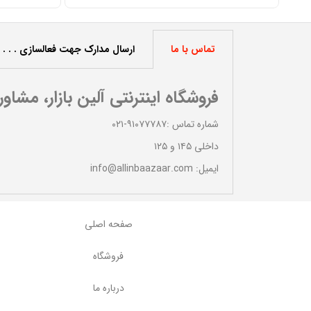
تماس با ما
ارسال مدارک جهت فعالسازی . . .
فروشگاه اینترنتی آلین بازار، مشاو
شماره تماس :۹۱۰۷۷۷۸۷-۰۲۱
داخلی ۱۴۵ و ۱۲۵
ایمیل: info@allinbaazaar.com
صفحه اصلی
السازی عالی
بسیار عالی
فروشگاه
یروزی
علی عسگری
درباره ما