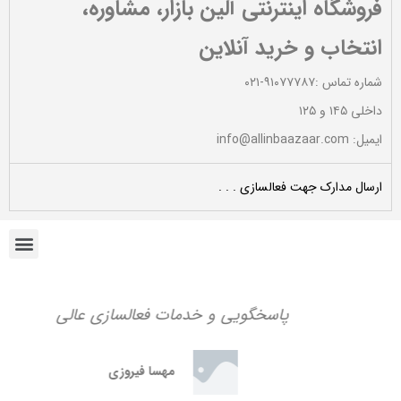
فروشگاه اینترنتی آلین بازار، مشاوره،
انتخاب و خرید آنلاین
ایمیل
*
شماره تماس :۹۱۰۷۷۷۸۷-۰۲۱
داخلی ۱۴۵ و ۱۲۵
ایمیل: info@allinbaazaar.com
ذخیره نام، ایمیل و وبسایت من در مرورگر برای زمانی که دوباره
ارسال مدارک جهت فعالسازی . . .
دیدگاهی می‌نویسم.
پاسخگویی و خدمات فعالسازی عالی
مهسا فیروزی