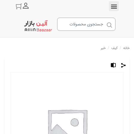
ورود به حسا
خانه
/
کیف
/
خیر