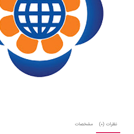
نظرات (۰)
مشخصات