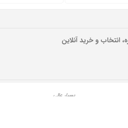
ره، انتخاب و خرید آنلاین
بسیار عالی
علی عسگری