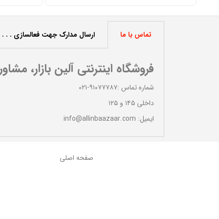
تماس با ما
ارسال مدارک جهت فعالسازی . . .
فروشگاه اینترنتی آلین بازار، مشاو
شماره تماس :۹۱۰۷۷۷۸۷-۰۲۱
داخلی ۱۴۵ و ۱۲۵
ایمیل: info@allinbaazaar.com
صفحه اصلی
پاسخگویی و خدمات فعالسازی عالی
فروشگاه
مهسا فیروزی
درباره ما