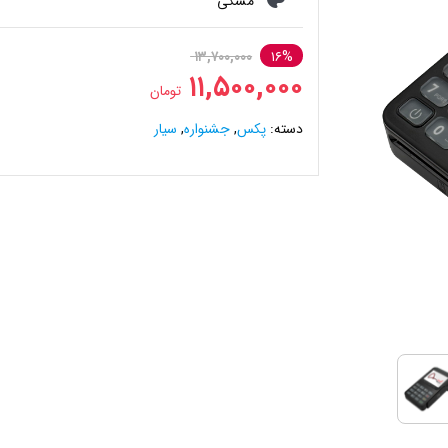
مشکی
۱۳,۷۰۰,۰۰۰
۱۶%
۱۱,۵۰۰,۰۰۰
تومان
دسته:
پکس
,
جشنواره
,
سیار