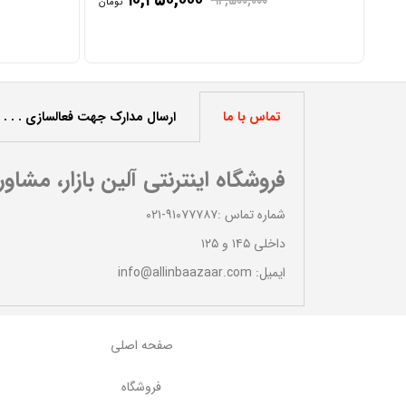
۱۲,۵۰۰,۰۰۰
تومان
تماس با ما
ارسال مدارک جهت فعالسازی . . .
فروشگاه اینترنتی آلین بازار، مشاو
شماره تماس :۹۱۰۷۷۷۸۷-۰۲۱
داخلی ۱۴۵ و ۱۲۵
ایمیل: info@allinbaazaar.com
صفحه اصلی
با تشکر از خدمات شما
فروشگاه