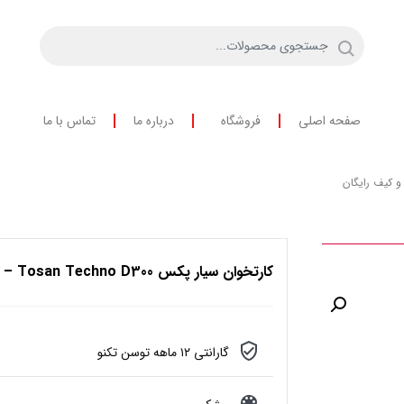
صفحه اصلی
فروشگاه
درباره ما
تماس با ما
کارتخوان سیار پکس Tosan Techno D300 – آکبند + فعالسازی و کیف رایگان
گارانتی ۱۲ ماهه توسن تکنو