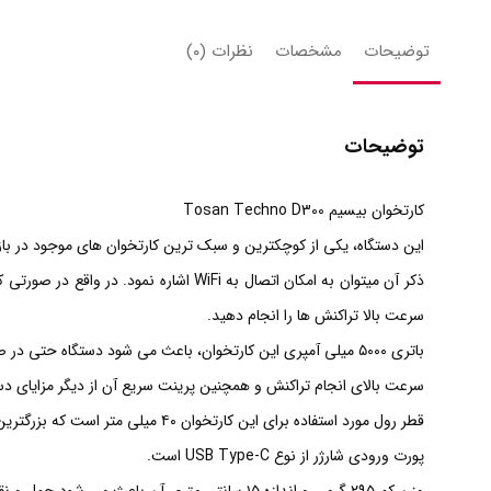
توضیحات
مشخصات
نظرات (۰)
توضیحات
کارتخوان بیسیم Tosan Techno D300
این دستگاه، یکی از کوچکترین و سبک ترین کارتخوان های موجود در بازا
ذکر آن می­توان به امکان اتصال به WiFi
سرعت بالا تراکنش ها را انجام دهید.
باتری ۵۰۰۰ میلی آمپری این کارتخوان، باعث می شود دستگاه حتی در صورت استفاده مداوم بین ۴۸ تا ۷۲ ساعت توانایی انجام تراکنش داشته باشد.
سرعت بالای انجام تراکنش و همچنین پرینت سریع آن از دیگر مزایای د
قطر رول مورد استفاده برای این کارتخوان ۴۰ میلی متر است که بزرگترین رول های موجود در بازار را پوشش می دهد و همین امر باعث کاهش هزینه خرید رول می شود.
پورت ورودی شارژر از نوع USB Type-C است.