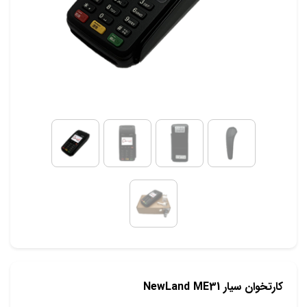
کارتخوان سیار NewLand ME31