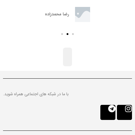
نرم افزار
سپهر, ایران کیش
رضا محمدزاده
با ما در شبکه های اجتماعی همراه شوید.