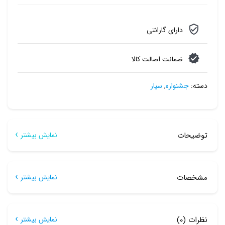
دارای گارانتی
ضمانت اصالت کالا
دسته:
جشنواره
,
سیار
توضیحات
نمایش بیشتر
توضیحات
مشخصات
نمایش بیشتر
کارتخوان بیسیم NewLand ME31
مشخصات
کارتخوان اقتصادی شرکت NewLand ME31 با قابلیت های جدید
نظرات (۰)
نمایش بیشتر