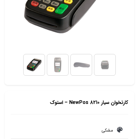
کارتخوان سیار NewPos 8210 – استوک
مشکی