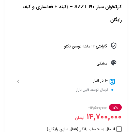
کارتخوان سیار SZZT I90 – آکبند + فعالسازی و کیف
رایگان
گارانتی ۱۲ ماهه توسن تکنو
مشکی
۱۰ در انبار
ارسال توسط آلین بازار
۱۶,۵۰۰,۰۰۰
۱۱%
۱۴,۷۰۰,۰۰۰
تومان
اتصال به حساب بانکی(فعال سازی رایگان)