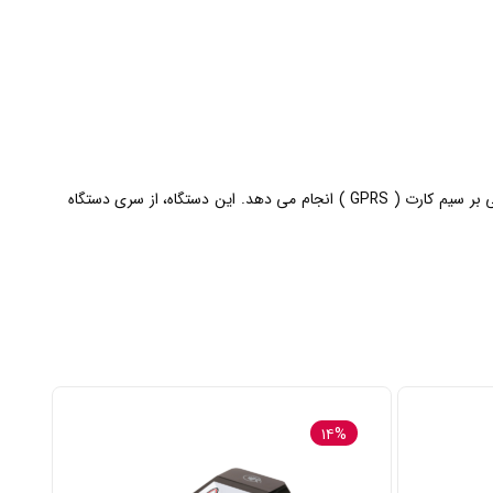
کارتخوان سیار کسلز M2 از سری دستگاهای کارتخوان سیار است که از طریق سیم کارت به شبکه بانکی متصل شده و تراکنش را با استفاده از اینترنت مبتنی بر سیم کارت ( GPRS ) انجام می دهد. این دستگاه، از سری دستگاه
۱۴%