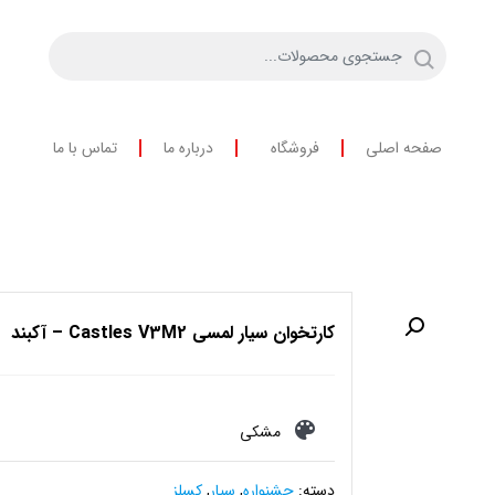
صفحه اصلی
فروشگاه
درباره ما
تماس با ما
کارتخوان سیار لمسی Castles V3M2 – آکبند
مشکی
دسته:
جشنواره
,
سیار
,
کسلز