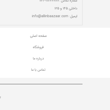
شماره تماس :۹۱۰۷۷۷۸۷-۰۲۱
داخلی ۱۴۵ و ۱۲۵
ایمیل: info@allinbaazaar.com
صفحه اصلی
پاسخگویی و خدمات فعالسازی عالی
فروشگاه
مهسا فیروزی
درباره ما
تماس با ما
ب