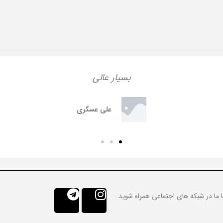
بسیار عالی
علی عسگری
ا ما در شبکه های اجتماعی همراه شوید.