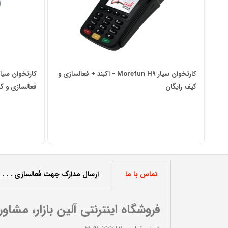
کارتخوان سیار Morefun H9 - آکبند + فعالسازی و
کیف رایگان
فعالسازی و ک
تماس با ما
ارسال مدارک جهت فعالسازی . . .
فروشگاه اینترنتی آلین بازار، مشاو